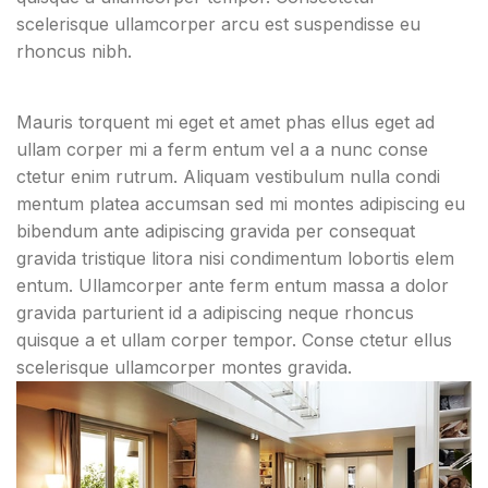
scelerisque ullamcorper arcu est suspendisse eu
rhoncus nibh.
Mauris torquent mi eget et amet phas ellus eget ad
ullam corper mi a ferm entum vel a a nunc conse
ctetur enim rutrum. Aliquam vestibulum nulla condi
mentum platea accumsan sed mi montes adipiscing eu
bibendum ante adipiscing gravida per consequat
gravida tristique litora nisi condimentum lobortis elem
entum. Ullamcorper ante ferm entum massa a dolor
gravida parturient id a adipiscing neque rhoncus
quisque a et ullam corper tempor. Conse ctetur ellus
scelerisque ullamcorper montes gravida.