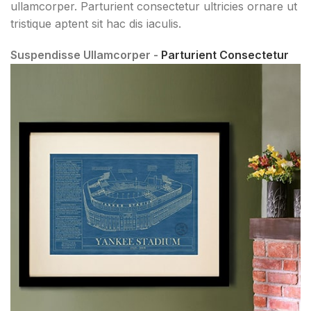
ullamcorper. Parturient consectetur ultricies ornare ut
tristique aptent sit hac dis iaculis.
Suspendisse Ullamcorper -
Parturient Consectetur