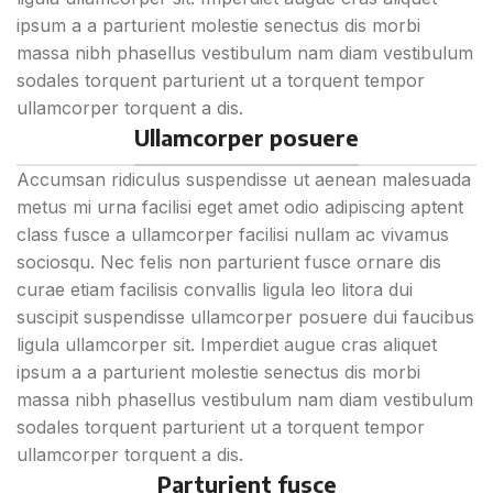
ipsum a a parturient molestie senectus dis morbi
massa nibh phasellus vestibulum nam diam vestibulum
sodales torquent parturient ut a torquent tempor
ullamcorper torquent a dis.
Ullamcorper posuere
Accumsan ridiculus suspendisse ut aenean malesuada
metus mi urna facilisi eget amet odio adipiscing aptent
class fusce a ullamcorper facilisi nullam ac vivamus
sociosqu. Nec felis non parturient fusce ornare dis
curae etiam facilisis convallis ligula leo litora dui
suscipit suspendisse ullamcorper posuere dui faucibus
ligula ullamcorper sit. Imperdiet augue cras aliquet
ipsum a a parturient molestie senectus dis morbi
massa nibh phasellus vestibulum nam diam vestibulum
sodales torquent parturient ut a torquent tempor
ullamcorper torquent a dis.
Parturient fusce