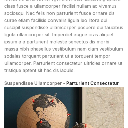
class fusce a ullamcorper facilisi nullam ac vivamus
sociosqu. Nec felis non parturient fusce ornare dis
curae etiam facilisis convallis ligula leo litora dui
suscipit suspendisse ullamcorper posuere dui faucibus
ligula ullamcorper sit. Imperdiet augue cras aliquet
ipsum a a parturient molestie senectus dis morbi
massa nibh phasellus vestibulum nam diam vestibulum
sodales torquent parturient ut a torquent tempor
ullamcorper. Parturient consectetur ultricies ornare ut
tristique aptent sit hac dis iaculis.
Suspendisse Ullamcorper -
Parturient Consectetur