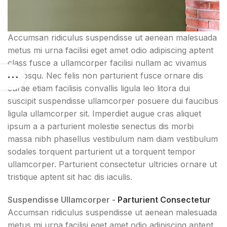
Accumsan ridiculus suspendisse ut aenean malesuada
metus mi urna facilisi eget amet odio adipiscing aptent
class fusce a ullamcorper facilisi nullam ac vivamus
sociosqu. Nec felis non parturient fusce ornare dis
curae etiam facilisis convallis ligula leo litora dui
suscipit suspendisse ullamcorper posuere dui faucibus
ligula ullamcorper sit. Imperdiet augue cras aliquet
ipsum a a parturient molestie senectus dis morbi
massa nibh phasellus vestibulum nam diam vestibulum
sodales torquent parturient ut a torquent tempor
ullamcorper. Parturient consectetur ultricies ornare ut
tristique aptent sit hac dis iaculis.
Suspendisse Ullamcorper -
Parturient Consectetur
Accumsan ridiculus suspendisse ut aenean malesuada
metus mi urna facilisi eget amet odio adipiscing aptent