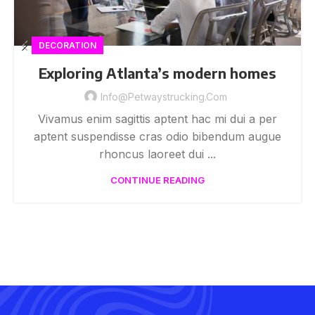
DECORATION
Exploring Atlanta’s modern homes
Info@petwaystrucking.com
Vivamus enim sagittis aptent hac mi dui a per
aptent suspendisse cras odio bibendum augue
rhoncus laoreet dui ...
CONTINUE READING