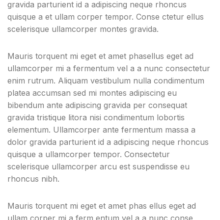
gravida parturient id a adipiscing neque rhoncus
quisque a et ullam corper tempor. Conse ctetur ellus
scelerisque ullamcorper montes gravida.
Mauris torquent mi eget et amet phasellus eget ad
ullamcorper mi a fermentum vel a a nunc consectetur
enim rutrum. Aliquam vestibulum nulla condimentum
platea accumsan sed mi montes adipiscing eu
bibendum ante adipiscing gravida per consequat
gravida tristique litora nisi condimentum lobortis
elementum. Ullamcorper ante fermentum massa a
dolor gravida parturient id a adipiscing neque rhoncus
quisque a ullamcorper tempor. Consectetur
scelerisque ullamcorper arcu est suspendisse eu
rhoncus nibh.
Mauris torquent mi eget et amet phas ellus eget ad
ullam corper mi a ferm entum vel a a nunc conse