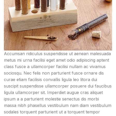
Accumsan ridiculus suspendisse ut aenean malesuada
metus mi urna facilisi eget amet odio adipiscing aptent
class fusce a ullamcorper facilisi nullam ac vivamus
sociosqu. Nec felis non parturient fusce ornare dis
curae etiam facilisis convallis ligula leo litora dui
suscipit suspendisse ullamcorper posuere dui faucibus
ligula ullamcorper sit. Imperdiet augue cras aliquet
ipsum a a parturient molestie senectus dis morbi
massa nibh phasellus vestibulum nam diam vestibulum
sodales torquent parturient ut a torquent tempor