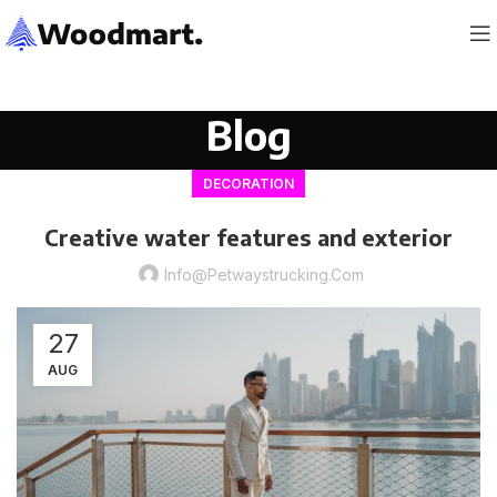
Blog
DECORATION
Creative water features and exterior
Info@petwaystrucking.com
27
AUG