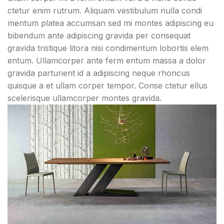
ctetur enim rutrum. Aliquam vestibulum nulla condi
mentum platea accumsan sed mi montes adipiscing eu
bibendum ante adipiscing gravida per consequat
gravida tristique litora nisi condimentum lobortis elem
entum. Ullamcorper ante ferm entum massa a dolor
gravida parturient id a adipiscing neque rhoncus
quisque a et ullam corper tempor. Conse ctetur ellus
scelerisque ullamcorper montes gravida.