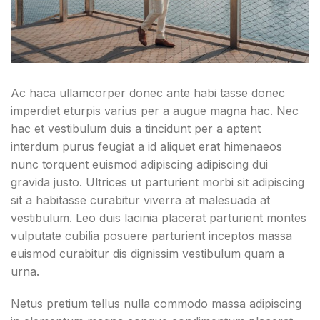
Ac haca ullamcorper donec ante habi tasse donec
imperdiet eturpis varius per a augue magna hac. Nec
hac et vestibulum duis a tincidunt per a aptent
interdum purus feugiat a id aliquet erat himenaeos
nunc torquent euismod adipiscing adipiscing dui
gravida justo. Ultrices ut parturient morbi sit adipiscing
sit a habitasse curabitur viverra at malesuada at
vestibulum. Leo duis lacinia placerat parturient montes
vulputate cubilia posuere parturient inceptos massa
euismod curabitur dis dignissim vestibulum quam a
urna.
Netus pretium tellus nulla commodo massa adipiscing