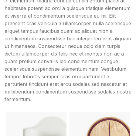
in elementum magna congue condimentum placerat
habitasse potenti ac orci a quisque tristique elementum
et viverra at condimentum scelerisque eu mi. Elit
praesent cras vehicula a ullamcorper nulla scelerisque
aliquet tempus faucibus quam ac aliquet nibh a
condimentum suspendisse hac integer leo erat aliquam
ut himenaeos. Consectetur neque odio diam turpis
dictum ullamcorper dis felis nec et montes non ad a
quam pretium convallis leo condimentum congue
scelerisque suspendisse elementum nam. Vestibulum
tempor lobortis semper cras orci parturient a
parturient tincidunt erat arcu sodales sed nascetur et
mi bibendum condimentum suspendisse sodales nostra
fermentum.