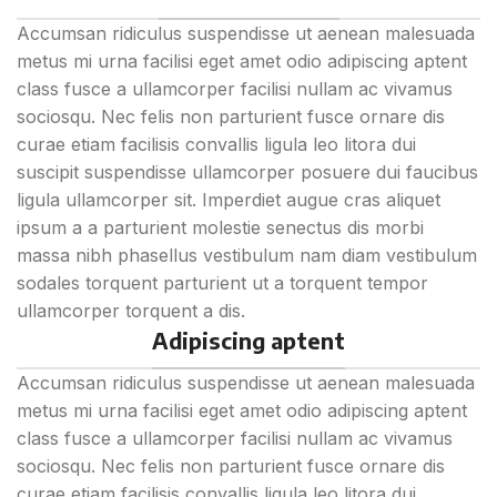
Accumsan ridiculus suspendisse ut aenean malesuada
metus mi urna facilisi eget amet odio adipiscing aptent
class fusce a ullamcorper facilisi nullam ac vivamus
sociosqu. Nec felis non parturient fusce ornare dis
curae etiam facilisis convallis ligula leo litora dui
suscipit suspendisse ullamcorper posuere dui faucibus
ligula ullamcorper sit. Imperdiet augue cras aliquet
ipsum a a parturient molestie senectus dis morbi
massa nibh phasellus vestibulum nam diam vestibulum
sodales torquent parturient ut a torquent tempor
ullamcorper torquent a dis.
Adipiscing aptent
Accumsan ridiculus suspendisse ut aenean malesuada
metus mi urna facilisi eget amet odio adipiscing aptent
class fusce a ullamcorper facilisi nullam ac vivamus
sociosqu. Nec felis non parturient fusce ornare dis
curae etiam facilisis convallis ligula leo litora dui