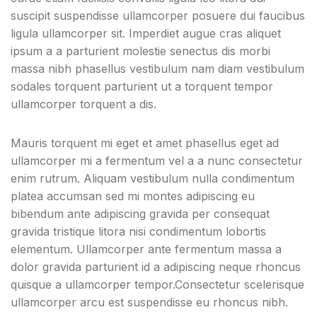
suscipit suspendisse ullamcorper posuere dui faucibus
ligula ullamcorper sit. Imperdiet augue cras aliquet
ipsum a a parturient molestie senectus dis morbi
massa nibh phasellus vestibulum nam diam vestibulum
sodales torquent parturient ut a torquent tempor
ullamcorper torquent a dis.
Mauris torquent mi eget et amet phasellus eget ad
ullamcorper mi a fermentum vel a a nunc consectetur
enim rutrum. Aliquam vestibulum nulla condimentum
platea accumsan sed mi montes adipiscing eu
bibendum ante adipiscing gravida per consequat
gravida tristique litora nisi condimentum lobortis
elementum. Ullamcorper ante fermentum massa a
dolor gravida parturient id a adipiscing neque rhoncus
quisque a ullamcorper tempor.Consectetur scelerisque
ullamcorper arcu est suspendisse eu rhoncus nibh.