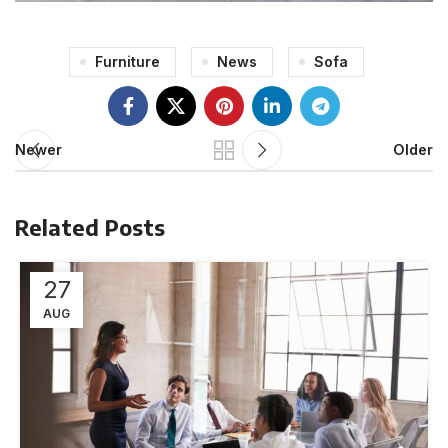
Furniture
News
Sofa
Newer
Older
Related Posts
27
AUG