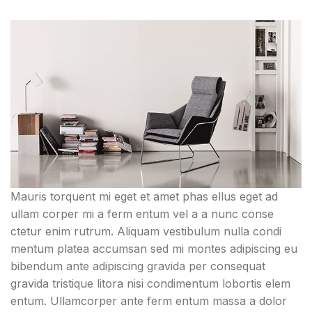
Mauris torquent mi eget et amet phas ellus eget ad
ullam corper mi a ferm entum vel a a nunc conse
ctetur enim rutrum. Aliquam vestibulum nulla condi
mentum platea accumsan sed mi montes adipiscing eu
bibendum ante adipiscing gravida per consequat
gravida tristique litora nisi condimentum lobortis elem
entum. Ullamcorper ante ferm entum massa a dolor